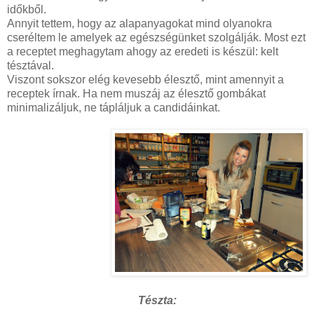
időkből.
Annyit tettem, hogy az alapanyagokat mind olyanokra
cseréltem le amelyek az egészségünket szolgálják. Most ezt
a receptet meghagytam ahogy az eredeti is készül: kelt
tésztával.
Viszont sokszor elég kevesebb élesztő, mint amennyit a
receptek írnak. Ha nem muszáj az élesztő gombákat
minimalizáljuk, ne tápláljuk a candidáinkat.
Tészta: