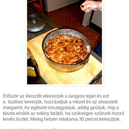
Először az élesztőt elkeverjük a langyos tejjel és ezt
a liszthez keverjük, hozzáadjuk a mézet és az olvasztott
margarint. Az egészet összegyúrjuk, addig gyúrjuk, míg a
tészta elválik az edény falától, ha szükséges szórunk hozzá
kevés lisztet. Meleg helyen letakarva 30 percet kelesztjük.