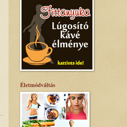
Életmódváltás