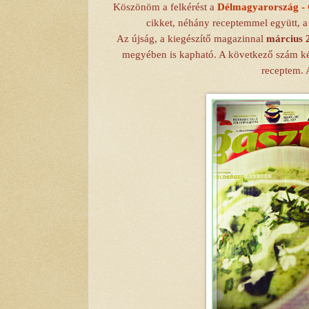
Köszönöm a felkérést a
Délmagyarország - 
cikket, néhány receptemmel együtt, a 
Az újság, a kiegészítő magazinnal
március 
megyében is kapható. A következő szám két
receptem. A