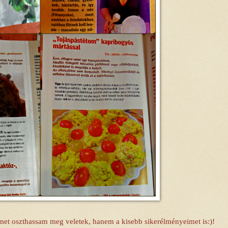
met oszthassam meg veletek, hanem a kisebb sikerélményeimet is:)!