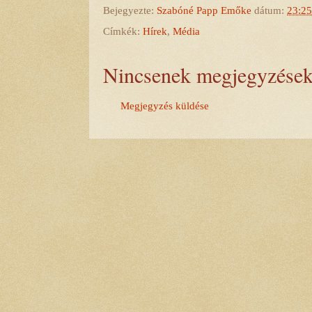
Bejegyezte:
Szabóné Papp Emőke
dátum:
23:25
Címkék:
Hírek
,
Média
Nincsenek megjegyzések
Megjegyzés küldése