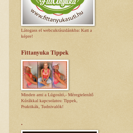
Látogass el webcukrászdánkba: Katt a
képre!
Fittanyuka Tippek
Minden ami a Lúgosító,- Méregtelenítő
Kúrákkal kapcsolatos: Tippek,
Praktikák, Tudnivalók!
.