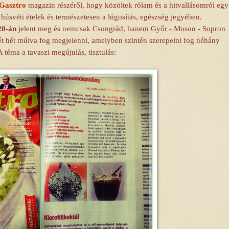
Gasztro
magazin részéről, hogy közöltek rólam és a hitvallásomról egy
húsvéti ételek és természetesen a lúgosítás, egészség jegyében.
20-án
jelent meg és nemcsak Csongrád, hanem Győr - Moson - Sopron
 hét múlva fog megjelenni, amelyben szintén szerepelni fog néhány
 téma a tavaszi megújulás, tisztulás: